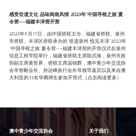
感受世遗文化 品味闽南风情 ​2023年“中国寻根之旅”夏
令营——福建丰泽营开营
2023年9月17日，由中国侨联主办，福建省侨联、泉州
市侨联、丰泽区侨联承办的“世遗泉州 悦见丰泽”2023年
“中国寻根之旅”夏令营——福建丰泽营的开营仪式在泉州
信息工程学院举行，福建省侨联主席陈式海，泉州市政
协副主席黄世界、侨联主席温锦辉，澳中青少年交流协
会辛智毅会长、孙达峰执行会长等领导嘉宾以及来自澳
大利亚的33名华裔师生参加开营式 …(点击阅读更多）
澳中青少年交流协会
关于我们