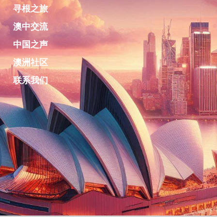
寻根之旅
澳中交流
中国之声
澳洲社区
联系我们