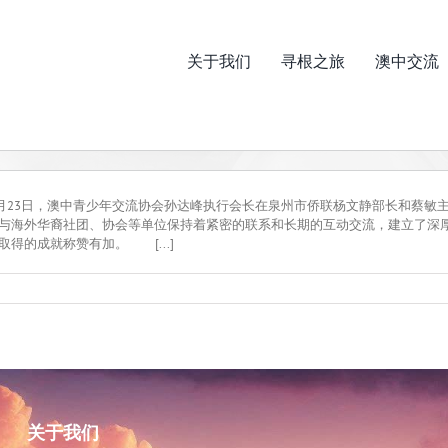
关于我们
寻根之旅
澳中交流
7月23日，澳中青少年交流协会孙达峰执行会长在泉州市侨联杨文静部长和蔡
及与海外华裔社团、协会等单位保持着紧密的联系和长期的互动交流，建立了
得的成就称赞有加。 [...]
关于我们