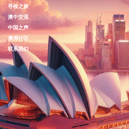
寻根之旅
澳中交流
中国之声
澳洲社区
联系我们